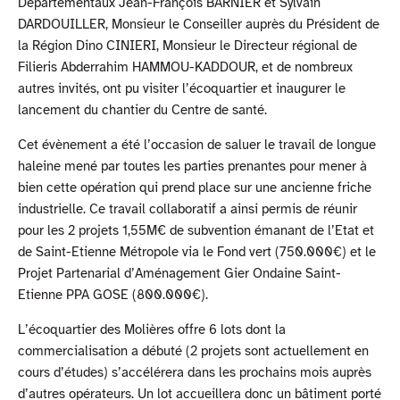
Départementaux Jean-François BARNIER et Sylvain
DARDOUILLER, Monsieur le Conseiller auprès du Président de
la Région Dino CINIERI, Monsieur le Directeur régional de
Filieris Abderrahim HAMMOU-KADDOUR, et de nombreux
autres invités, ont pu visiter l’écoquartier et inaugurer le
lancement du chantier du Centre de santé.
Cet évènement a été l’occasion de saluer le travail de longue
haleine mené par toutes les parties prenantes pour mener à
bien cette opération qui prend place sur une ancienne friche
industrielle. Ce travail collaboratif a ainsi permis de réunir
pour les 2 projets 1,55M€ de subvention émanant de l’Etat et
de Saint-Etienne Métropole via le Fond vert (750.000€) et le
Projet Partenarial d’Aménagement Gier Ondaine Saint-
Etienne PPA GOSE (800.000€).
L’écoquartier des Molières offre 6 lots dont la
commercialisation a débuté (2 projets sont actuellement en
cours d’études) s’accélérera dans les prochains mois auprès
d’autres opérateurs. Un lot accueillera donc un bâtiment porté