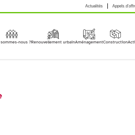
Actualités
Appels d’offr
Cap Métropole | Construction + Aménagemen
 sommes-nous ?
Renouvellement urbain
Aménagement
Construction
Act
e