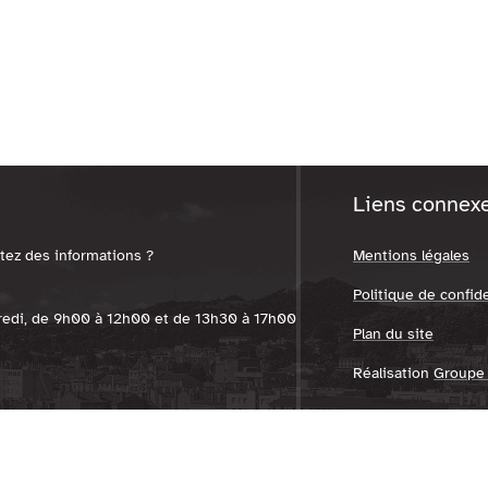
Liens connex
tez des informations ?
Mentions légales
Politique de confide
dredi, de 9h00 à 12h00 et de 13h30 à 17h00
Plan du site
Réalisation
Groupe