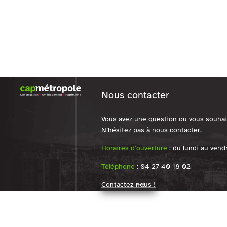
Nous contacter
Vous avez une question ou vous souhai
N’hésitez pas à nous contacter.
Horaires d’ouverture
: du lundi au ven
Téléphone
: 04 27 40 18 02
Contactez-nous !